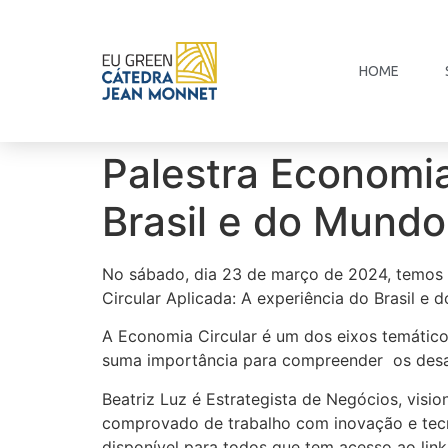
HOME
Palestra Economia
Brasil e do Mundo
No sábado, dia 23 de março de 2024, temos o
Circular Aplicada: A experiência do Brasil e 
A Economia Circular é um dos eixos temático
suma importância para compreender os desa
Beatriz Luz é Estrategista de Negócios, visi
comprovado de trabalho com inovação e tecno
disponível para todos que tem acesso ao lin