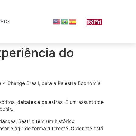
TATO
xperiência do
 4 Change Brasil, para a Palestra Economia
critos, debates e palestras. É um assunto de
obais.
danças. Beatriz tem um histórico
ar e agir de forma diferente. O debate está