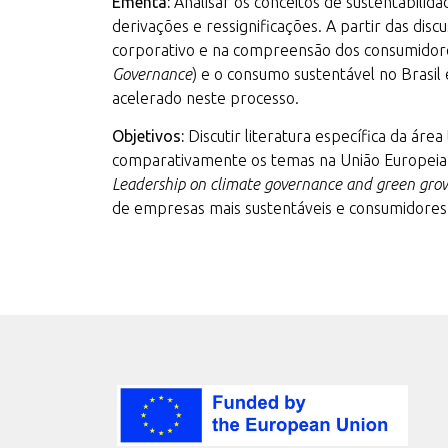
Ementa:
Analisar os conceitos de sustentabili
derivações e ressignificações. A partir das di
corporativo e na compreensão dos consumidores
Governance
) e o consumo sustentável no Brasil
acelerado neste processo.
Objetivos:
Discutir literatura específica da área
comparativamente os temas na União Europeia 
Leadership on climate governance and green gro
de empresas mais sustentáveis e consumidores 