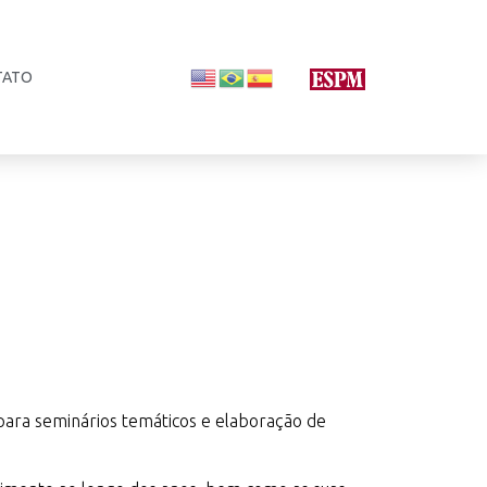
TATO
para seminários temáticos e elaboração de