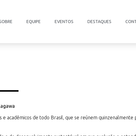
SOBRE
EQUIPE
EVENTOS
DESTAQUES
CON
akagawa
ais e acadêmicos de todo Brasil, que se reúnem quinzenalmente 